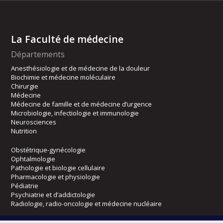
La Faculté de médecine
Départements
Anesthésiologie et de médecine de la douleur
Biochimie et médecine moléculaire
Chirurgie
Médecine
Médecine de famille et de médecine d’urgence
Microbiologie, infectiologie et immunologie
Neurosciences
Nutrition
Obstétrique-gynécologie
Ophtalmologie
Pathologie et biologie cellulaire
Pharmacologie et physiologie
Pédiatrie
Psychiatrie et d’addictologie
Radiologie, radio-oncologie et médecine nucléaire