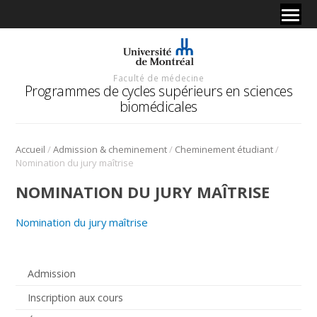
Faculté de médecine
Programmes de cycles supérieurs en sciences
biomédicales
/
/
/
Accueil
Admission & cheminement
Cheminement étudiant
Nomination du jury maîtrise
NOMINATION DU JURY MAÎTRISE
Nomination du jury maîtrise
Admission
Inscription aux cours