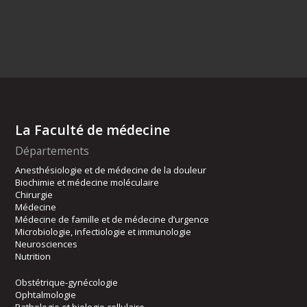
La Faculté de médecine
Départements
Anesthésiologie et de médecine de la douleur
Biochimie et médecine moléculaire
Chirurgie
Médecine
Médecine de famille et de médecine d’urgence
Microbiologie, infectiologie et immunologie
Neurosciences
Nutrition
Obstétrique-gynécologie
Ophtalmologie