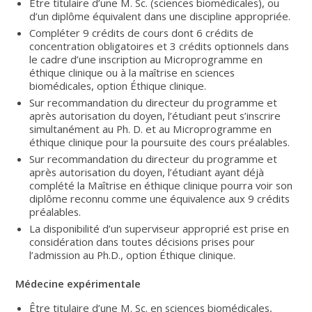
Être titulaire d’une M. Sc. (sciences biomédicales), ou
d’un diplôme équivalent dans une discipline appropriée.
Compléter 9 crédits de cours dont 6 crédits de
concentration obligatoires et 3 crédits optionnels dans
le cadre d’une inscription au Microprogramme en
éthique clinique ou à la maîtrise en sciences
biomédicales, option Éthique clinique.
Sur recommandation du directeur du programme et
après autorisation du doyen, l’étudiant peut s’inscrire
simultanément au Ph. D. et au Microprogramme en
éthique clinique pour la poursuite des cours préalables.
Sur recommandation du directeur du programme et
après autorisation du doyen, l’étudiant ayant déjà
complété la Maîtrise en éthique clinique pourra voir son
diplôme reconnu comme une équivalence aux 9 crédits
préalables.
La disponibilité d’un superviseur approprié est prise en
considération dans toutes décisions prises pour
l’admission au Ph.D., option Éthique clinique.
Médecine expérimentale
Être titulaire d’une M. Sc. en sciences biomédicales,