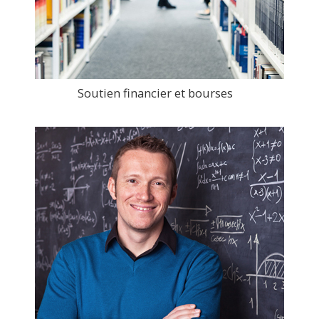
Soutien financier et bourses
>