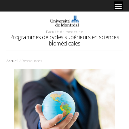
Faculté de médecine
Programmes de cycles supérieurs en sciences
biomédicales
/
Accueil
Ressources