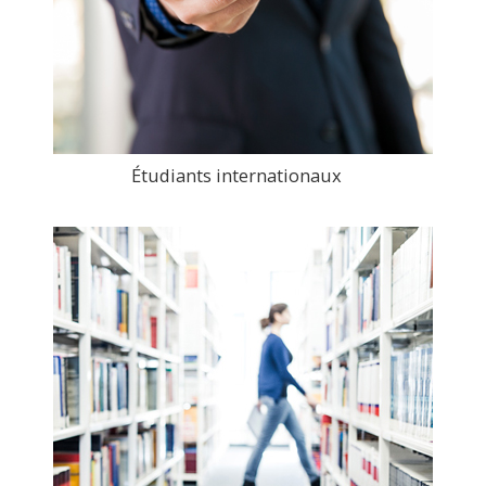
Étudiants internationaux
>