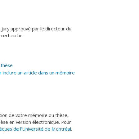
 jury approuvé par le directeur du
 recherche.
 thèse
r inclure un article dans un mémoire
tation de votre mémoire ou thèse,
èse en version électronique. Pour
hèques de l’Université de Montréal
.