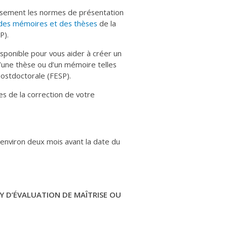
usement les normes de présentation
 des mémoires et des thèses
de la
P).
sponible pour vous aider à créer un
une thèse ou d’un mémoire telles
postdoctorale (FESP).
es de la correction de votre
environ deux mois avant la date du
RY D’ÉVALUATION DE MAÎTRISE OU