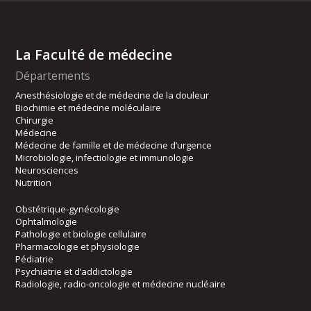
La Faculté de médecine
Départements
Anesthésiologie et de médecine de la douleur
Biochimie et médecine moléculaire
Chirurgie
Médecine
Médecine de famille et de médecine d’urgence
Microbiologie, infectiologie et immunologie
Neurosciences
Nutrition
Obstétrique-gynécologie
Ophtalmologie
Pathologie et biologie cellulaire
Pharmacologie et physiologie
Pédiatrie
Psychiatrie et d’addictologie
Radiologie, radio-oncologie et médecine nucléaire