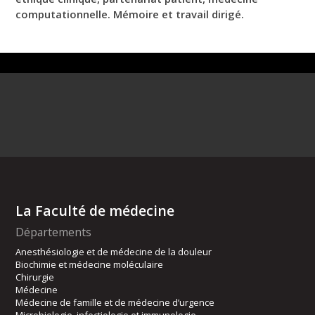
computationnelle. Mémoire et travail dirigé.
La Faculté de médecine
Départements
Anesthésiologie et de médecine de la douleur
Biochimie et médecine moléculaire
Chirurgie
Médecine
Médecine de famille et de médecine d’urgence
Microbiologie, infectiologie et immunologie