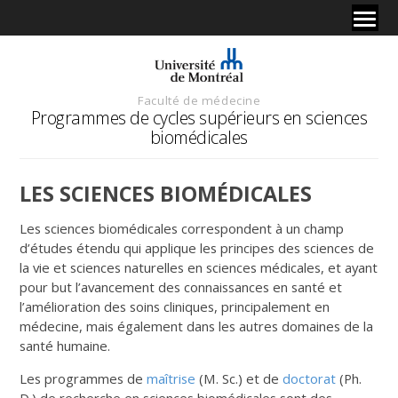
Faculté de médecine
Programmes de cycles supérieurs en sciences
biomédicales
LES SCIENCES BIOMÉDICALES
Les sciences biomédicales correspondent à un champ
d’études étendu qui applique les principes des sciences de
la vie et sciences naturelles en sciences médicales, et ayant
pour but l’avancement des connaissances en santé et
l’amélioration des soins cliniques, principalement en
médecine, mais également dans les autres domaines de la
santé humaine.
Les programmes de
maîtrise
(M. Sc.) et de
doctorat
(Ph.
D.) de recherche en sciences biomédicales sont des