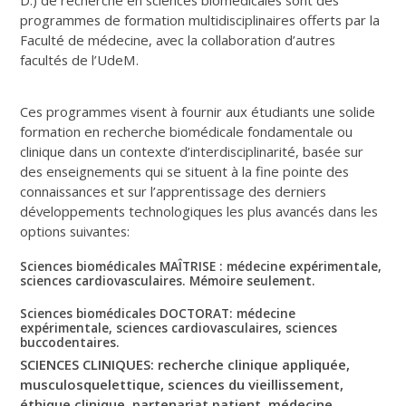
programmes de formation multidisciplinaires offerts par la
Faculté de médecine, avec la collaboration d’autres
facultés de l’UdeM.
Ces programmes visent à fournir aux étudiants une solide
formation en recherche biomédicale fondamentale ou
clinique dans un contexte d’interdisciplinarité, basée sur
des enseignements qui se situent à la fine pointe des
connaissances et sur l’apprentissage des derniers
développements technologiques les plus avancés dans les
options suivantes:
Sciences biomédicales MAÎTRISE
:
médecine expérimentale,
sciences cardiovasculaires. Mémoire seulement.
Sciences biomédicales DOCTORAT:
médecine
expérimentale, sciences cardiovasculaires,
sciences
buccodentaires.
SCIENCES CLINIQUES: recherche clinique appliquée,
musculosquelettique, sciences du vieillissement,
éthique clinique, partenariat patient, médecine