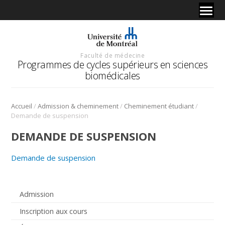
Faculté de médecine
Programmes de cycles supérieurs en sciences
biomédicales
/
/
/
Accueil
Admission & cheminement
Cheminement étudiant
Demande de suspension
DEMANDE DE SUSPENSION
Demande de suspension
Admission
Inscription aux cours