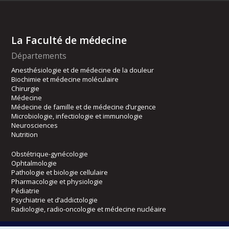
La Faculté de médecine
Départements
Anesthésiologie et de médecine de la douleur
Biochimie et médecine moléculaire
Chirurgie
Médecine
Médecine de famille et de médecine d’urgence
Microbiologie, infectiologie et immunologie
Neurosciences
Nutrition
Obstétrique-gynécologie
Ophtalmologie
Pathologie et biologie cellulaire
Pharmacologie et physiologie
Pédiatrie
Psychiatrie et d’addictologie
Radiologie, radio-oncologie et médecine nucléaire