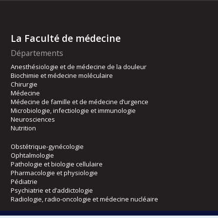
La Faculté de médecine
Départements
Anesthésiologie et de médecine de la douleur
Biochimie et médecine moléculaire
Chirurgie
Médecine
Médecine de famille et de médecine d’urgence
Microbiologie, infectiologie et immunologie
Neurosciences
Nutrition
Obstétrique-gynécologie
Ophtalmologie
Pathologie et biologie cellulaire
Pharmacologie et physiologie
Pédiatrie
Psychiatrie et d’addictologie
Radiologie, radio-oncologie et médecine nucléaire