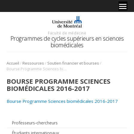
Faculté de médecine
Programmes de cycles supérieurs en sciences
biomédicales
/
/
/
Accueil
Ressources
Soutien financier et bourses
Bourse Programme Sciences biomédicales 2016-2017
BOURSE PROGRAMME SCIENCES
BIOMÉDICALES 2016-2017
Bourse Programme Sciences biomédicales 2016-2017
Professeurs-chercheurs
Étudiants internationaux