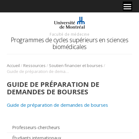
Faculté de médecine
Programmes de cycles supérieurs en sciences
biomédicales
/
/
/
Accueil
Ressources
Soutien financier et bourses
Guide de préparation de demandes de bourses
GUIDE DE PRÉPARATION DE
DEMANDES DE BOURSES
Guide de préparation de demandes de bourses
Professeurs-chercheurs
Étudiants internationaux