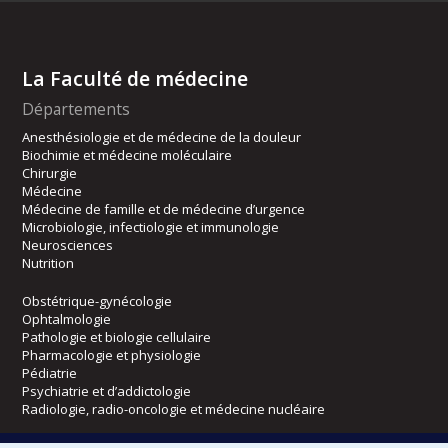
La Faculté de médecine
Départements
Anesthésiologie et de médecine de la douleur
Biochimie et médecine moléculaire
Chirurgie
Médecine
Médecine de famille et de médecine d’urgence
Microbiologie, infectiologie et immunologie
Neurosciences
Nutrition
Obstétrique-gynécologie
Ophtalmologie
Pathologie et biologie cellulaire
Pharmacologie et physiologie
Pédiatrie
Psychiatrie et d’addictologie
Radiologie, radio-oncologie et médecine nucléaire